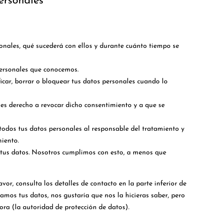
ersonales
onales, qué sucederá con ellos y durante cuánto tiempo se
personales que conocemos.
ificar, borrar o bloquear tus datos personales cuando lo
nes derecho a revocar dicho consentimiento y a que se
 todos tus datos personales al responsable del tratamiento y
miento.
 tus datos. Nosotros cumplimos con esto, a menos que
avor, consulta los detalles de contacto en la parte inferior de
namos tus datos, nos gustaría que nos la hicieras saber, pero
ora (la autoridad de protección de datos).