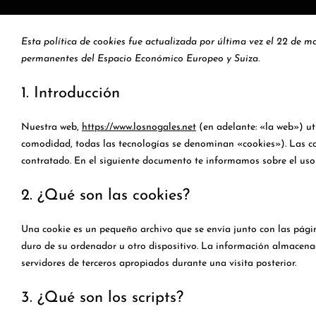
Esta política de cookies fue actualizada por última vez el 22 de m
permanentes del Espacio Económico Europeo y Suiza.
1. Introducción
Nuestra web,
https://www.losnogales.net
(en adelante: «la web») ut
comodidad, todas las tecnologías se denominan «cookies»). Las c
contratado. En el siguiente documento te informamos sobre el uso
2. ¿Qué son las cookies?
Una cookie es un pequeño archivo que se envía junto con las pági
duro de su ordenador u otro dispositivo. La información almacenad
servidores de terceros apropiados durante una visita posterior.
3. ¿Qué son los scripts?