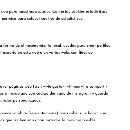
a web para nuestros usuarios. Con estas cookies estadísticas
permiso para colocar cookies de estadísticas.
a forma de almacenamiento local, usadas para crear perfiles
l usuario en esta web o en varias webs con fines de
ver páginas web (p.ej.: «Me gusta», «Pinear») o compartir
o está incrustado con código derivado de Instagram y guarda
nuncios personalizados.
que puede cambiar frecuentemente) para saber que hacen con
tos que reciben son anonimizados lo máximo posible.