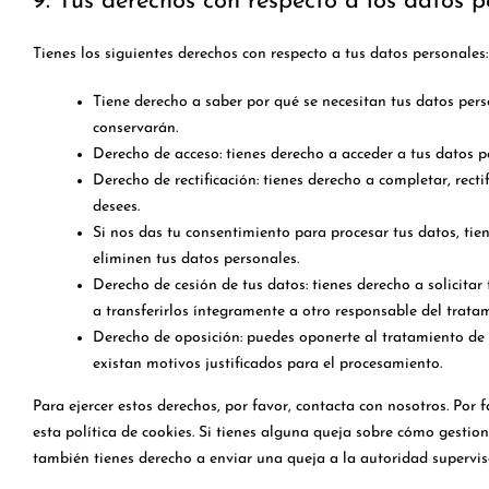
9. Tus derechos con respecto a los datos p
Tienes los siguientes derechos con respecto a tus datos personales:
Tiene derecho a saber por qué se necesitan tus datos pers
conservarán.
Derecho de acceso: tienes derecho a acceder a tus datos 
Derecho de rectificación: tienes derecho a completar, rect
desees.
Si nos das tu consentimiento para procesar tus datos, tie
eliminen tus datos personales.
Derecho de cesión de tus datos: tienes derecho a solicitar
a transferirlos íntegramente a otro responsable del trata
Derecho de oposición: puedes oponerte al tratamiento de
existan motivos justificados para el procesamiento.
Para ejercer estos derechos, por favor, contacta con nosotros. Por f
esta política de cookies. Si tienes alguna queja sobre cómo gestio
también tienes derecho a enviar una queja a la autoridad supervis