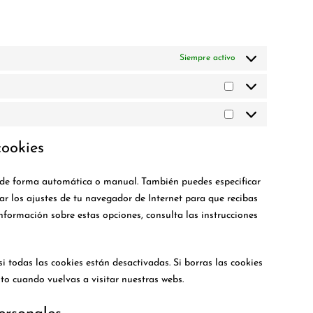
Siempre activo
Estadísticas
Marketing
cookies
es de forma automática o manual. También puedes especificar
ar los ajustes de tu navegador de Internet para que recibas
formación sobre estas opciones, consulta las instrucciones
 todas las cookies están desactivadas. Si borras las cookies
to cuando vuelvas a visitar nuestras webs.