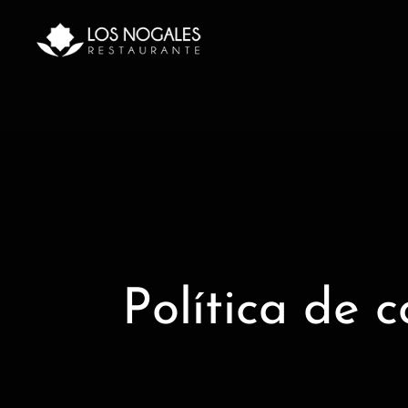
Saltar
al
contenido
Política de c