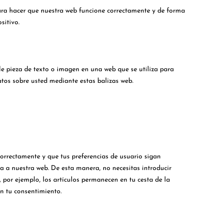
ara hacer que nuestra web funcione correctamente y de forma
sitivo.
le pieza de texto o imagen en una web que se utiliza para
atos sobre usted mediante estas balizas web.
orrectamente y que tus preferencias de usuario sigan
ita a nuestra web. De esta manera, no necesitas introducir
por ejemplo, los artículos permanecen en tu cesta de la
n tu consentimiento.