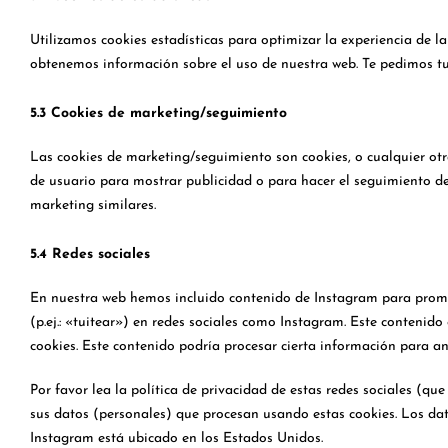
Utilizamos cookies estadísticas para optimizar la experiencia de l
obtenemos información sobre el uso de nuestra web. Te pedimos tu 
5.3 Cookies de marketing/seguimiento
Las cookies de marketing/seguimiento son cookies, o cualquier otr
de usuario para mostrar publicidad o para hacer el seguimiento de
marketing similares.
5.4 Redes sociales
En nuestra web hemos incluido contenido de Instagram para promo
(p.ej.: «tuitear») en redes sociales como Instagram. Este contenid
cookies. Este contenido podría procesar cierta información para a
Por favor lea la política de privacidad de estas redes sociales (
sus datos (personales) que procesan usando estas cookies. Los da
Instagram está ubicado en los Estados Unidos.