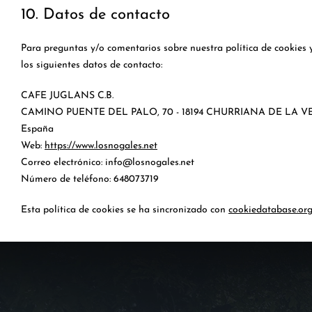
10. Datos de contacto
Para preguntas y/o comentarios sobre nuestra política de cookies 
los siguientes datos de contacto:
CAFE JUGLANS C.B.
CAMINO PUENTE DEL PALO, 70 - 18194 CHURRIANA DE LA V
España
Web:
https://www.losnogales.net
Correo electrónico:
info@
losnogales.net
Número de teléfono: 648073719
Esta política de cookies se ha sincronizado con
cookiedatabase.or