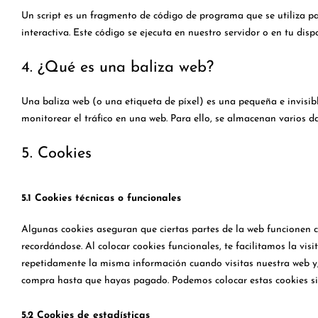
Un script es un fragmento de código de programa que se utiliza p
interactiva. Este código se ejecuta en nuestro servidor o en tu dispo
4. ¿Qué es una baliza web?
Una baliza web (o una etiqueta de píxel) es una pequeña e invisib
monitorear el tráfico en una web. Para ello, se almacenan varios d
5. Cookies
5.1 Cookies técnicas o funcionales
Algunas cookies aseguran que ciertas partes de la web funcionen c
recordándose. Al colocar cookies funcionales, te facilitamos la vis
repetidamente la misma información cuando visitas nuestra web y, 
compra hasta que hayas pagado. Podemos colocar estas cookies si
5.2 Cookies de estadísticas