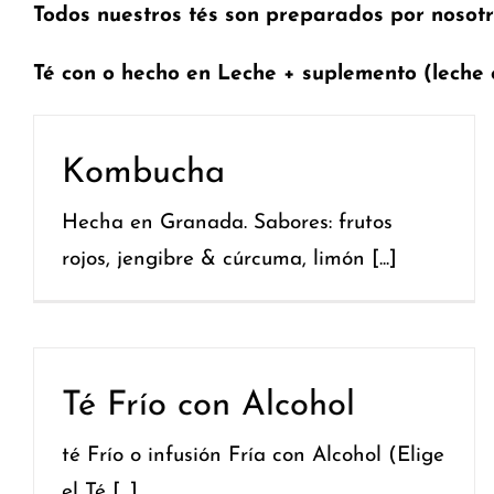
Todos nuestros tés son preparados por nosotr
Té con o hecho en Leche + suplemento (leche 
Kombucha
Hecha en Granada. Sabores: frutos
rojos, jengibre & cúrcuma, limón [...]
Té Frío con Alcohol
té Frío o infusión Fría con Alcohol (Elige
el Té [...]