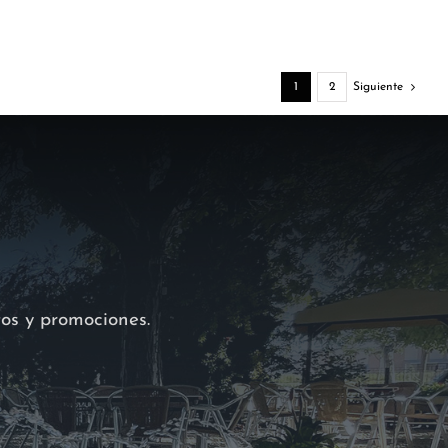
1
2
Siguiente
tos y promociones.