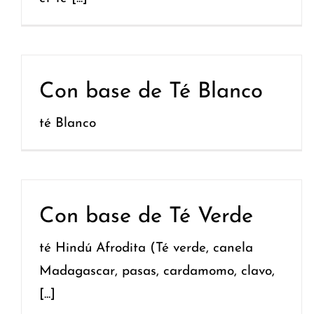
Con base de Té Blanco
té Blanco
Con base de Té Verde
té Hindú Afrodita (Té verde, canela
Madagascar, pasas, cardamomo, clavo,
[...]