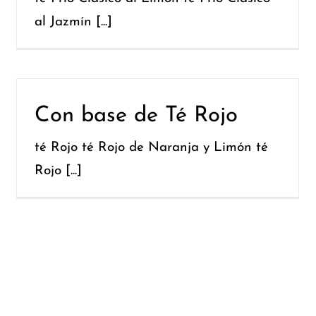
al Jazmín [...]
Con base de Té Rojo
té Rojo té Rojo de Naranja y Limón té
Rojo [...]