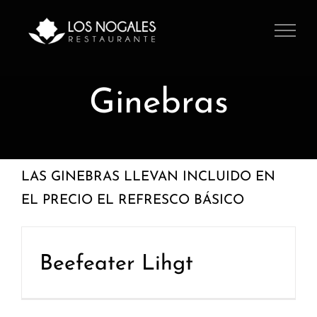
Saltar
al
contenido
Ginebras
LAS GINEBRAS LLEVAN INCLUIDO EN
EL PRECIO EL REFRESCO BÁSICO
Beefeater Lihgt