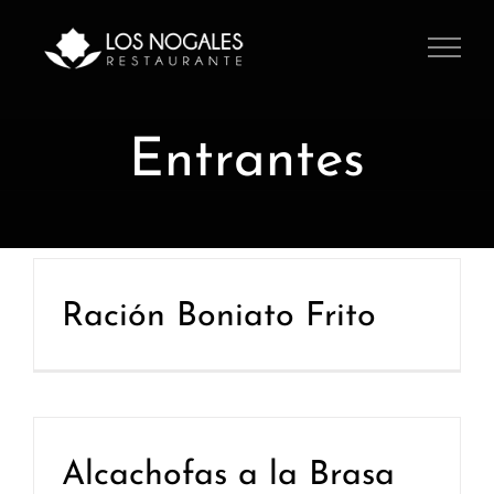
Saltar
al
contenido
Entrantes
Ración Boniato Frito
Alcachofas a la Brasa