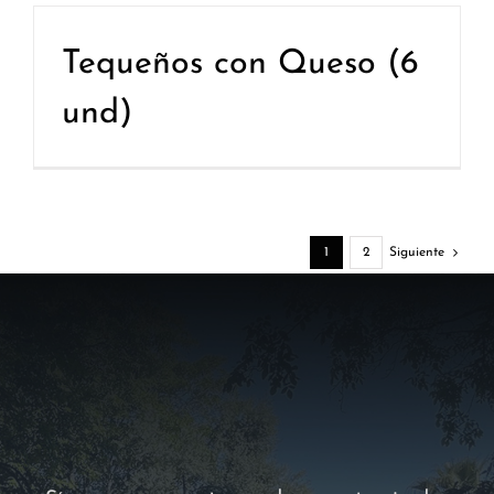
Tequeños con Queso (6
und)
1
2
Siguiente