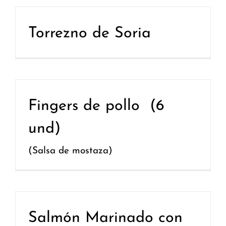
Torrezno de Soria
Fingers de pollo (6
und)
(Salsa de mostaza)
Salmón Marinado con