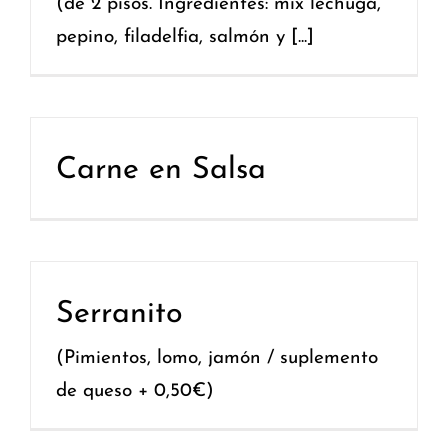
(de 2 pisos. Ingredientes: mix lechuga,
pepino, filadelfia, salmón y [...]
Carne en Salsa
Serranito
(Pimientos, lomo, jamón / suplemento
de queso + 0,50€)