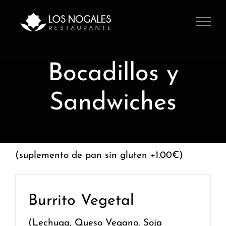
Saltar
al
contenido
Bocadillos y
Sandwiches
(suplemento de pan sin gluten +1.00€)
Burrito Vegetal
(Lechuga, Queso Vegano, Soja